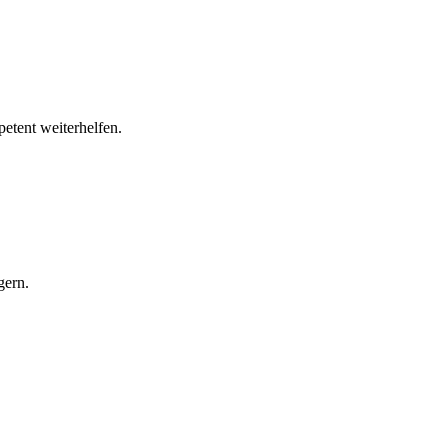
tent weiterhelfen.
gern.